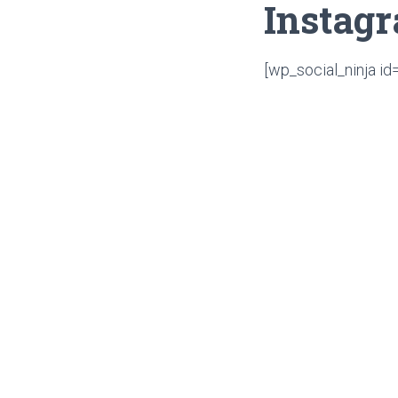
Instag
[wp_social_ninja i