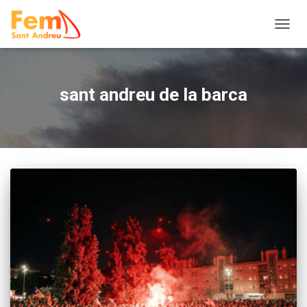
TOGGL
sant andreu de la barca