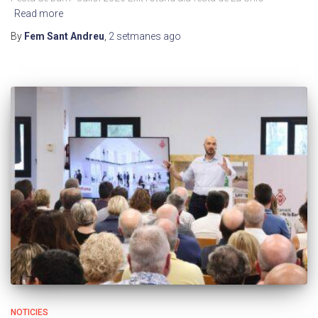
Read more
By
Fem Sant Andreu
,
2 setmanes
ago
NOTICIES