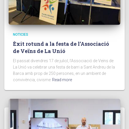
NOTICIES
Èxit rotund a la festa de l’Associació
de Veïns de La Unió
El passat divendres 17 de juliol, l’Associació de Veïns de
La Unió va celebrar una festa de barri a Sant Andreu de la
Barca amb prop de 250 persones, en un ambient de
convivència, civisme
Read more