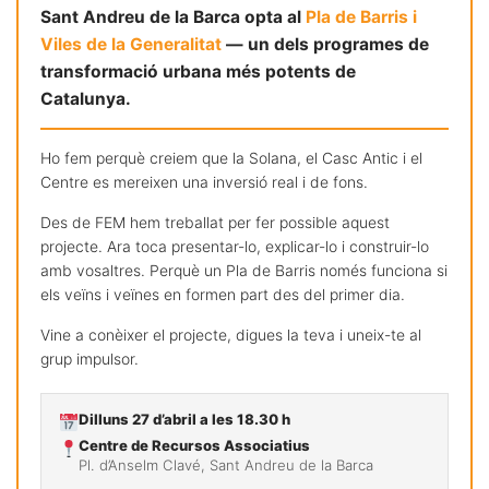
Sant Andreu de la Barca opta al
Pla de Barris i
Viles de la Generalitat
— un dels programes de
transformació urbana més potents de
Catalunya.
Ho fem perquè creiem que la Solana, el Casc Antic i el
Centre es mereixen una inversió real i de fons.
Des de FEM hem treballat per fer possible aquest
projecte. Ara toca presentar-lo, explicar-lo i construir-lo
amb vosaltres. Perquè un Pla de Barris només funciona si
els veïns i veïnes en formen part des del primer dia.
Vine a conèixer el projecte, digues la teva i uneix-te al
grup impulsor.
Dilluns 27 d’abril a les 18.30 h
Centre de Recursos Associatius
Pl. d’Anselm Clavé, Sant Andreu de la Barca