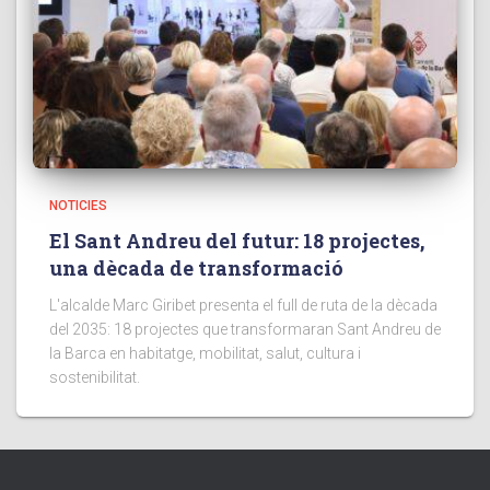
NOTICIES
El Sant Andreu del futur: 18 projectes,
una dècada de transformació
L'alcalde Marc Giribet presenta el full de ruta de la dècada
del 2035: 18 projectes que transformaran Sant Andreu de
la Barca en habitatge, mobilitat, salut, cultura i
sostenibilitat.