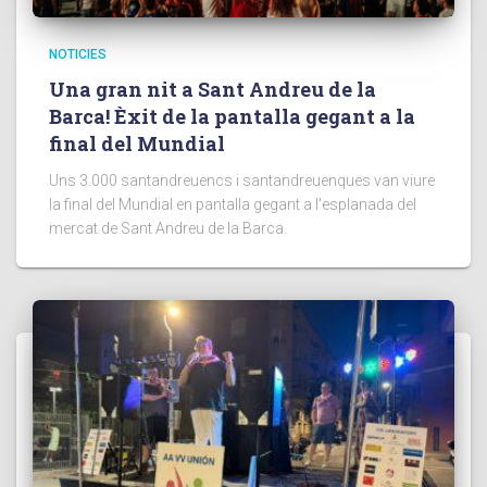
NOTICIES
Una gran nit a Sant Andreu de la
Barca! Èxit de la pantalla gegant a la
final del Mundial
Uns 3.000 santandreuencs i santandreuenques van viure
la final del Mundial en pantalla gegant a l'esplanada del
mercat de Sant Andreu de la Barca.