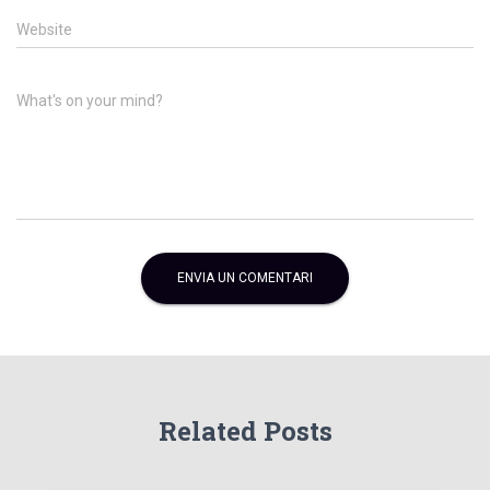
Website
What's on your mind?
Related Posts