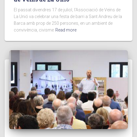
El passat divendres 17 de juliol, l’Associació de Veïns de
La Unió va celebrar una festa de barri a Sant Andreu de la
Barca amb prop de 250 persones, en un ambient de
convivència, civisme
Read more