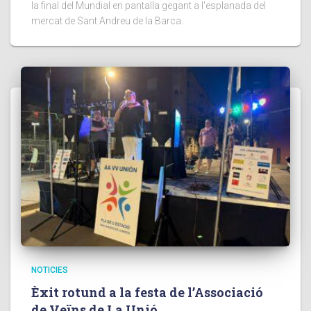
la final del Mundial en pantalla gegant a l'esplanada del
mercat de Sant Andreu de la Barca.
NOTICIES
Èxit rotund a la festa de l’Associació
de Veïns de La Unió