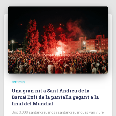
NOTICIES
Una gran nit a Sant Andreu de la
Barca! Èxit de la pantalla gegant a la
final del Mundial
Uns 3.000 santandreuencs i santandreuenques van viure